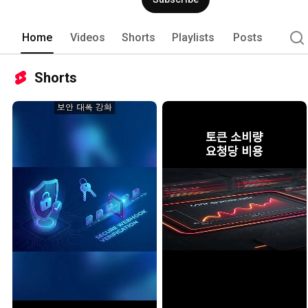
Home
Videos
Shorts
Playlists
Posts
Shorts