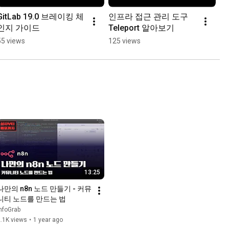
GitLab 19.0 브레이킹 체
인프라 접근 관리 도구 
인지 가이드
Teleport 알아보기
55 views
125 views
13:25
나만의 n8n 노드 만들기 - 커뮤
니티 노드를 만드는 법
nfoGrab
.1K views
•
1 year ago