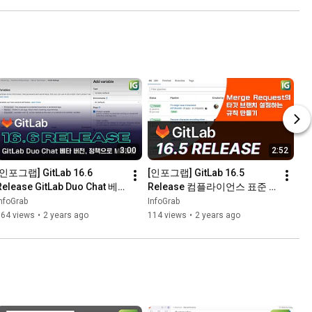
3:00
2:52
[인포그랩]﻿ GitLab 16.6 
[인포그랩]﻿ GitLab 16.5 
Release GitLab Duo Chat 베
Release 컴플라이언스 표준 
타/최소한의 fork/MR 승인 컴
준수 보고서/Merge Request 
nfoGrab
InfoGrab
플라이선스 정책/CI/CD 변수 
타깃 브랜치 규칙/이슈 스레드 
164 views
•
2 years ago
114 views
•
2 years ago
관리 UI/GitLab 한글영상
해결하기/GitLab 한글영상