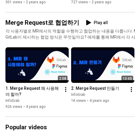
301 views
•
2 years ago
727 views
•
2 years ago
Merge Request로 협업하기
Play all
각 사용자별로 MR에서의 역할을 수행하고 협업하는 내용을 다룹니다. Mer
GitLab이 제시하는 협업 방식은 무엇일까요? 예제를 통해 MR에서 각
슈에서 MR을 직접 만들어 봅니다. 그리고 커밋과 리뷰를 통해 MR로 협
통해 Artifact를 확인해 봅니다. 끝으로 Merge Request의 장점도 알려 드립니다. 1. Merge 
사용해야 할까? 2. Merge Request 만들기 3. Merge Request로 개발 협
장점
2:08
10:45
1. Merge Request 왜 사용해
2. Merge Request 만들기
야 할까?
InfoGrab
InfoGrab
1K views
•
4 years ago
926 views
•
4 years ago
Popular videos