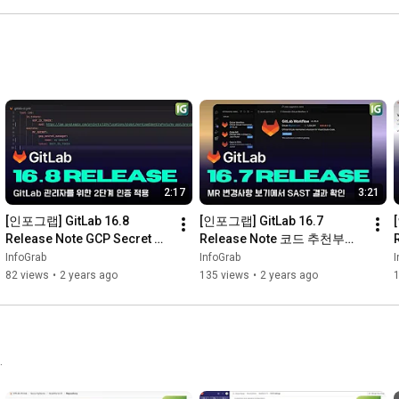
2:17
3:21
[인포그랩] GitLab 16.8 
[인포그랩] GitLab 16.7 
Release Note GCP Secret 
Release Note 코드 추천부터 
Manager 지원부터 보안 강화
GitLab 페이지 업데이트 외
InfoGrab
InfoGrab
I
를 위한 GitLab 관리자 2FA 적
82 views
•
2 years ago
135 views
•
2 years ago
용 외
.